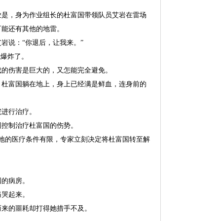
作业是，身为作业组长的杜富国带领队员艾岩在雷场
可能还有其他的地雷。
岩说：“你退后，让我来。”
就爆炸了。
成的伤害是巨大的，又怎能完全避免。
：杜富国躺在地上，身上已经满是鲜血，连身前的
院进行治疗。
同控制治疗杜富国的伤势。
地的医疗条件有限，专家立刻决定将杜富国转至解
国的病房。
痛哭起来。
而来的噩耗却打得她措手不及。