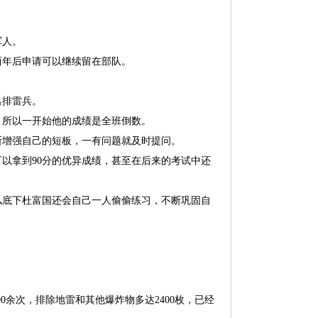
军人。
两年后申请可以继续留在部队。
名排雷兵。
，所以一开始他的成绩是全班倒数。
断增强自己的短板，一有问题就及时提问。
以拿到90分的优异成绩，甚至在后来的考试中还
私底下杜富国还会自己一人偷偷练习，不断巩固自
000余次，排除地雷和其他爆炸物多达2400枚，已经