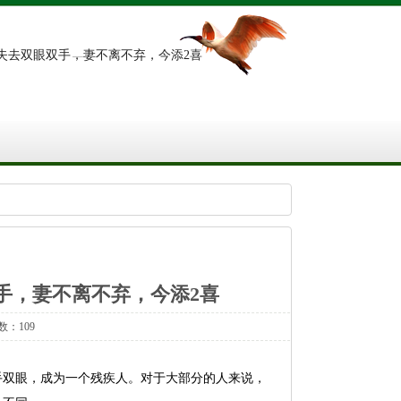
失去双眼双手，妻不离不弃，今添2喜
手，妻不离不弃，今添2喜
数：109
手双眼，成为一个残疾人。对于大部分的人来说，